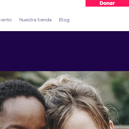
Donar
iento
Nuestra tienda
Blog