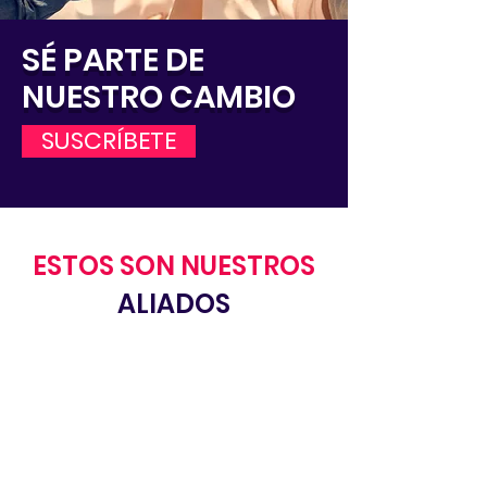
SÉ PARTE DE
NUESTRO CAMBIO
SUSCRÍBETE
ESTOS SON NUESTROS
ALIADOS
-Compartimos
nuestras
experiencias -