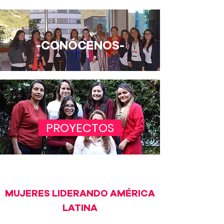
-CONÓCENOS-
PROYECTOS
MUJERES LIDERANDO AMÉRICA
LATINA