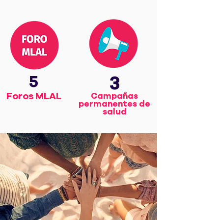
5
3
Foros MLAL
Campañas
permanentes de
salud